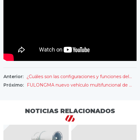
¿Cuáles son las configuraciones y funciones del camión rociador pequeño de 7 toneladas FULONGMA?
Anterior:
FULONGMA nuevo vehículo multifuncional de supresión de polvo, bajo nivel de ruido y bajo consumo de energía
Próximo:
NOTICIAS RELACIONADOS