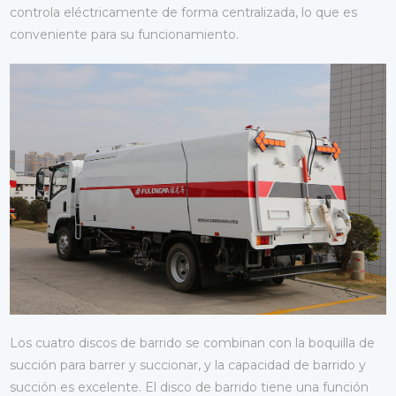
controla eléctricamente de forma centralizada, lo que es
conveniente para su funcionamiento.
Los cuatro discos de barrido se combinan con la boquilla de
succión para barrer y succionar, y la capacidad de barrido y
succión es excelente. El disco de barrido tiene una función