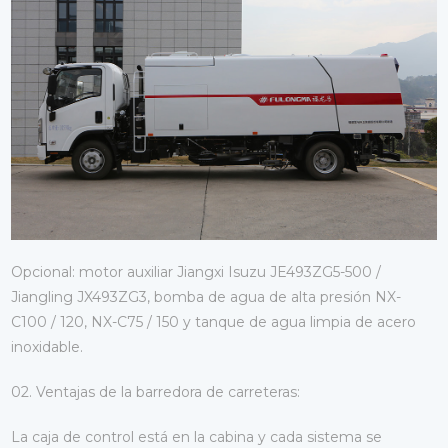
Opcional: motor auxiliar Jiangxi Isuzu JE493ZG5-500 /
Jiangling JX493ZG3, bomba de agua de alta presión NX-
C100 / 120, NX-C75 / 150 y tanque de agua limpia de acero
inoxidable.
02. Ventajas de la barredora de carreteras:
La caja de control está en la cabina y cada sistema se