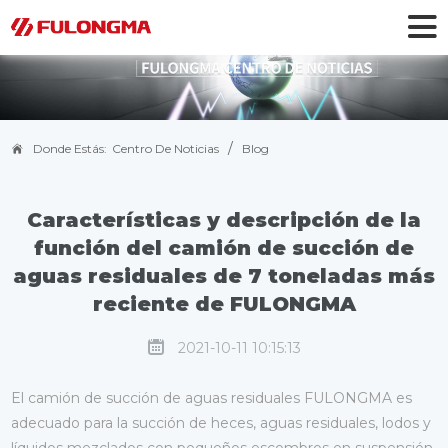
/
Donde Estás:
Centro De Noticias
Blog
Características y descripción de la
función del camión de succión de
aguas residuales de 7 toneladas más
reciente de FULONGMA
2021-10-11 10:15:13
El camión de succión de aguas residuales FULONGMA es
adecuado para la succión de heces, aguas residuales, lodos y