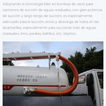
Adoptando la tecnología líder en bombas de vacío para
camiones de succión de aguas residuales, con gran potencia
de succión y largo rango de succión, es especialmente
adecuado para la succión, envío y descarga de lodos en las
alcantarillas, especialmente para succionar lodo de aguas
residuales, limo, piedras, ladrillos, etc. objetos.