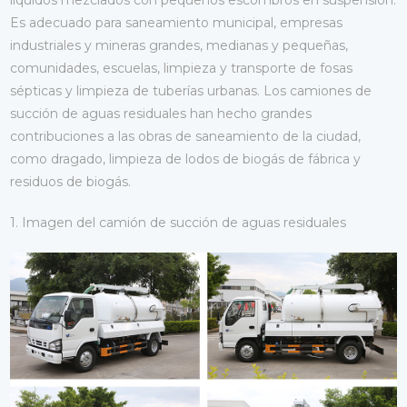
líquidos mezclados con pequeños escombros en suspensión.
Es adecuado para saneamiento municipal, empresas
industriales y mineras grandes, medianas y pequeñas,
comunidades, escuelas, limpieza y transporte de fosas
sépticas y limpieza de tuberías urbanas. Los camiones de
succión de aguas residuales han hecho grandes
contribuciones a las obras de saneamiento de la ciudad,
como dragado, limpieza de lodos de biogás de fábrica y
residuos de biogás.
1. Imagen del camión de succión de aguas residuales