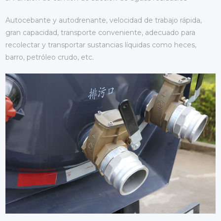
Autocebante y autodrenante, velocidad de trabajo rápida,
gran capacidad, transporte conveniente, adecuado para
recolectar y transportar sustancias líquidas como heces,
barro, petróleo crudo, etc.