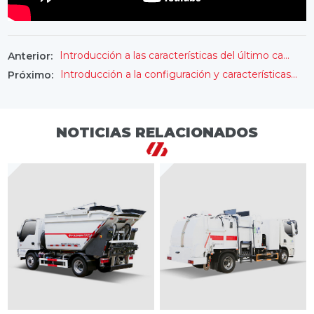
Introducción a las características del último camión barredora en seco y húmedo de FULONGMA
Anterior:
Introducción a la configuración y características del camión de basura autocargable FULONGMA
Próximo:
NOTICIAS RELACIONADOS