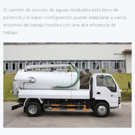
El camión de succión de aguas residuales está lleno de
potencia y la súper configuración puede adaptarse a varios
entornos de trabajo hostiles con una alta eficiencia de
trabajo.