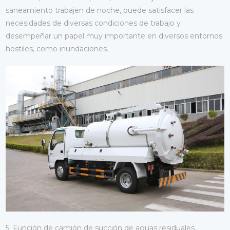
saneamiento trabajen de noche, puede satisfacer las
necesidades de diversas condiciones de trabajo y
desempeñar un papel muy importante en diversos entornos
hostiles, como inundaciones.
5. Función de camión de succión de aguas residuales