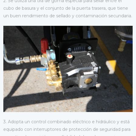
2. Se utiliza una tira de goma especial para sellar entre el
cubo de basura y el conjunto de la puerta trasera, que tiene
un buen rendimiento de sellado y contaminación secundaria.
3. Adopta un control combinado eléctrico e hidráulico y está
equipado con interruptores de protección de seguridad para