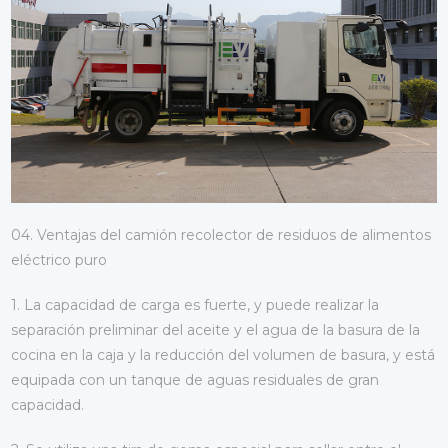
04. Ventajas del camión recolector de residuos de alimentos
eléctrico puro
1. La capacidad de carga es fuerte, y puede realizar la
separación preliminar del aceite y el agua de la basura de la
cocina en la caja y la reducción del volumen de basura, y está
equipada con un tanque de aguas residuales de gran
capacidad.