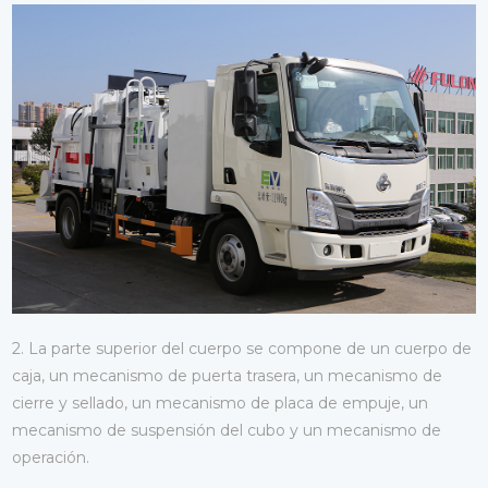
2. La parte superior del cuerpo se compone de un cuerpo de
caja, un mecanismo de puerta trasera, un mecanismo de
cierre y sellado, un mecanismo de placa de empuje, un
mecanismo de suspensión del cubo y un mecanismo de
operación.