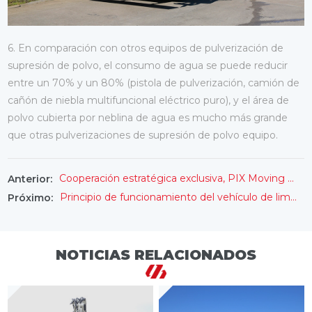
6. En comparación con otros equipos de pulverización de
supresión de polvo, el consumo de agua se puede reducir
entre un 70% y un 80% (pistola de pulverización, camión de
cañón de niebla multifuncional eléctrico puro), y el área de
polvo cubierta por neblina de agua es mucho más grande
que otras pulverizaciones de supresión de polvo equipo.
Cooperación estratégica exclusiva, PIX Moving y Fulongma Group construyen conjuntamente 【Urban Robot】
Anterior:
Principio de funcionamiento del vehículo de limpieza de paredes de túneles FULONGMA y características de rendimiento del producto
Próximo:
NOTICIAS RELACIONADOS