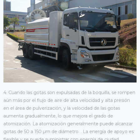
4. Cuando las gotas son expulsadas de la boquilla, se rompen
aún más por el flujo de aire de alta velocidad y alta presión
en el área de pulverización, y la velocidad de las gotas
aumenta gradualmente, lo que mejora el grado de
atomización. La atomización generalmente puede alcanzar
gotas de 50 a 150 µm de diámetro. . La energía de apoyo es
flexible y se puede suministrar con energía de ciudad