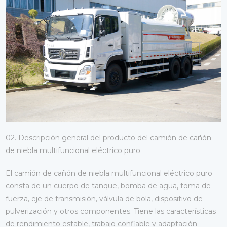
02. Descripción general del producto del camión de cañón
de niebla multifuncional eléctrico puro
El camión de cañón de niebla multifuncional eléctrico puro
consta de un cuerpo de tanque, bomba de agua, toma de
fuerza, eje de transmisión, válvula de bola, dispositivo de
pulverización y otros componentes. Tiene las características
de rendimiento estable, trabajo confiable y adaptación