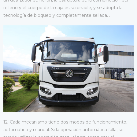
un deslizador de nailon, la estructura de la combinación del
relleno y el cuerpo de la caja es razonable, y se adopta la
tecnología de bloqueo y completamente sellada. .
12. Cada mecanismo tiene dos modos de funcionamiento,
automático y manual. Si la operación automática falla, se