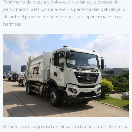
fenómeno de basura y polvo que vuelan causados por la
perturbación del flujo de aire en la parte trasera del vehículo
durante el proceso de transferencia, y la apariencia es más
hermosa.
8. Circuito de seguridad de elevación hidráulica: en el sistema