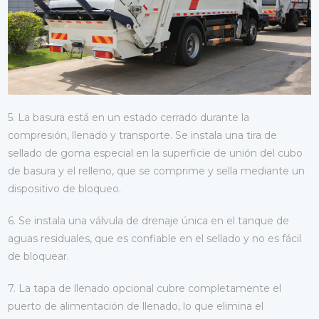
5. La basura está en un estado cerrado durante la
compresión, llenado y transporte. Se instala una tira de
sellado de goma especial en la superficie de unión del cubo
de basura y el relleno, que se comprime y sella mediante un
dispositivo de bloqueo.
6. Se instala una válvula de drenaje única en el tanque de
aguas residuales, que es confiable en el sellado y no es fácil
de bloquear.
7. La tapa de llenado opcional cubre completamente el
puerto de alimentación de llenado, lo que elimina el