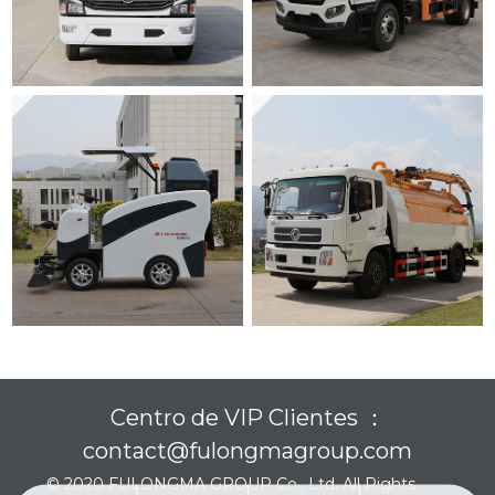
Centro de VIP Clientes ：
contact@fulongmagroup.com
© 2020 FULONGMA GROUP Co., Ltd. All Rights