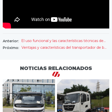
El uso funcional y las características técnicas del camión de lavado y barrido FULONGMA
Anterior:
Ventajas y características del transportador de botes de basura FULONGMA y video de trabajo
Próximo:
NOTICIAS RELACIONADOS