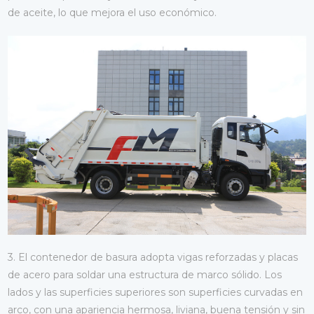
de aceite, lo que mejora el uso económico.
3. El contenedor de basura adopta vigas reforzadas y placas
de acero para soldar una estructura de marco sólido. Los
lados y las superficies superiores son superficies curvadas en
arco, con una apariencia hermosa, liviana, buena tensión y sin