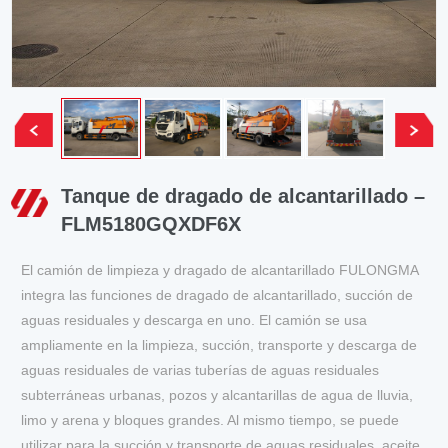
Tanque de dragado de alcantarillado –
FLM5180GQXDF6X
El camión de limpieza y dragado de alcantarillado FULONGMA
integra las funciones de dragado de alcantarillado, succión de
aguas residuales y descarga en uno. El camión se usa
ampliamente en la limpieza, succión, transporte y descarga de
aguas residuales de varias tuberías de aguas residuales
subterráneas urbanas, pozos y alcantarillas de agua de lluvia,
limo y arena y bloques grandes. Al mismo tiempo, se puede
utilizar para la succión y transporte de aguas residuales, aceite