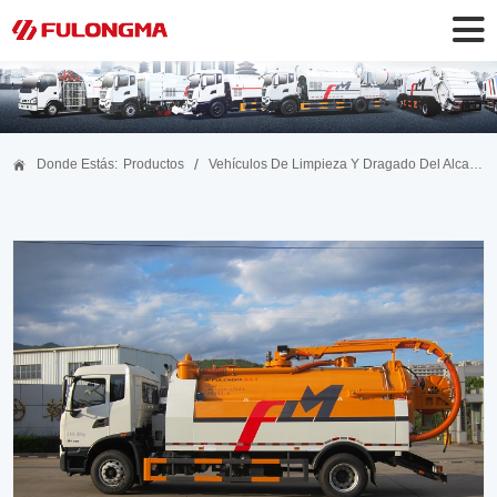
/
Donde Estás:
Productos
Vehículos De Limpieza Y Dragado Del Alcantarillado