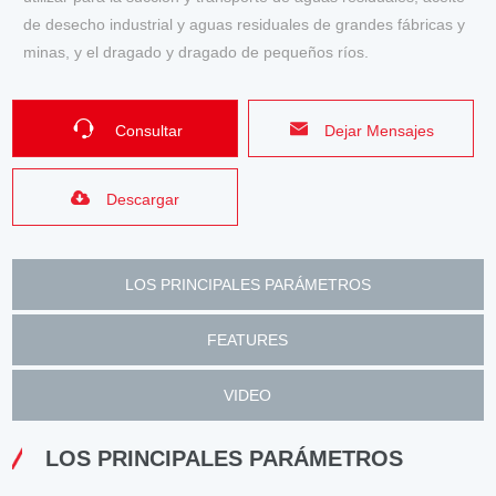
de desecho industrial y aguas residuales de grandes fábricas y
minas, y el dragado y dragado de pequeños ríos.
Consultar
Dejar Mensajes
Descargar
LOS PRINCIPALES PARÁMETROS
FEATURES
VIDEO
LOS PRINCIPALES PARÁMETROS