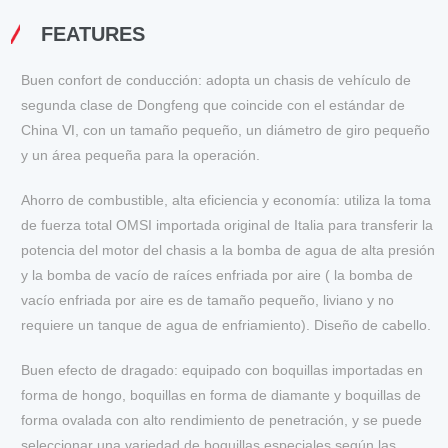
FEATURES
Buen confort de conducción: adopta un chasis de vehículo de
segunda clase de Dongfeng que coincide con el estándar de
China Ⅵ, con un tamaño pequeño, un diámetro de giro pequeño
y un área pequeña para la operación.
Ahorro de combustible, alta eficiencia y economía: utiliza la toma
de fuerza total OMSI importada original de Italia para transferir la
potencia del motor del chasis a la bomba de agua de alta presión
y la bomba de vacío de raíces enfriada por aire ( la bomba de
vacío enfriada por aire es de tamaño pequeño, liviano y no
requiere un tanque de agua de enfriamiento). Diseño de cabello.
Buen efecto de dragado: equipado con boquillas importadas en
forma de hongo, boquillas en forma de diamante y boquillas de
forma ovalada con alto rendimiento de penetración, y se puede
seleccionar una variedad de boquillas especiales según las