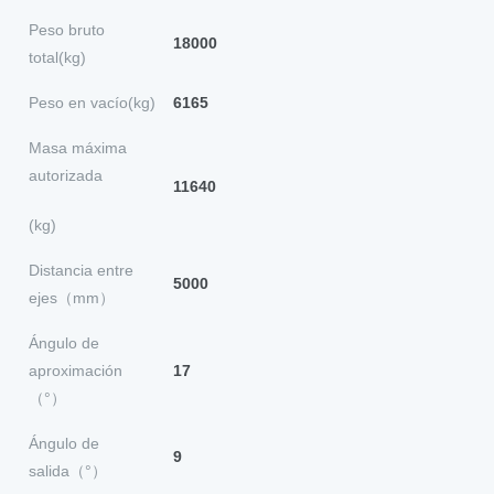
Peso bruto
18000
total(kg)
Peso en vacío(kg)
6165
Masa máxima
autorizada
11640
(kg)
Distancia entre
5000
ejes（mm）
Ángulo de
aproximación
17
（°）
Ángulo de
9
salida（°）