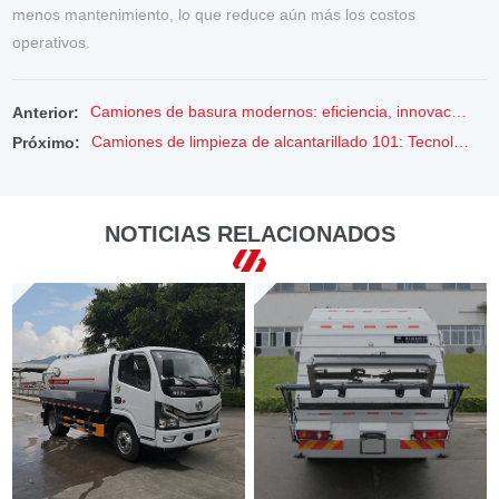
menos mantenimiento, lo que reduce aún más los costos
operativos.
Camiones de basura modernos: eficiencia, innovación y calles limpias
Anterior:
Camiones de limpieza de alcantarillado 101: Tecnología avanzada para una ciudad más limpia y saludable
Próximo:
NOTICIAS RELACIONADOS