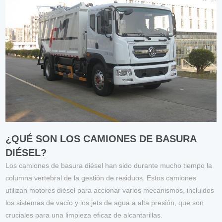
¿QUÉ SON LOS CAMIONES DE BASURA
DIÉSEL?
Los camiones de basura diésel han sido durante mucho tiempo la
columna vertebral de la gestión de residuos. Estos camiones
utilizan motores diésel para accionar varios mecanismos, incluidos
los sistemas de vacío y los jets de agua a alta presión, que son
cruciales para una limpieza eficaz de alcantarillas.