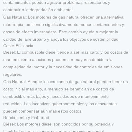
contaminantes pueden agravar problemas respiratorios y
contribuir a la degradación ambiental.
Gas Natural
: Los motores de gas natural ofrecen una alternativa
más limpia, emitiendo significativamente menos contaminantes y
gases de efecto invernadero. Este cambio ayuda a mejorar la
calidad del aire urbano y apoya los objetivos de sostenibilidad.
Coste-Eficiencia
Diésel
: El combustible diésel tiende a ser más caro, y los costos de
mantenimiento asociados pueden ser mayores debido a la
complejidad del motor y la necesidad de controles de emisiones
regulares.
Gas Natural
: Aunque los camiones de gas natural pueden tener un
costo inicial más alto, a menudo se benefician de costos de
combustible más bajos y necesidades de mantenimiento
reducidas. Los incentivos gubernamentales y los descuentos
pueden compensar aún más estos costos.
Rendimiento y Fiabilidad
Diésel
: Los motores diésel son conocidos por su potencia y
fiabilidad en aplicaciones pesadas, pero vienen con el