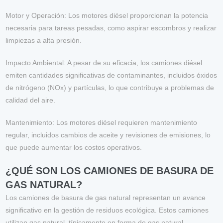
Motor y Operación
: Los motores diésel proporcionan la potencia
necesaria para tareas pesadas, como aspirar escombros y realizar
limpiezas a alta presión.
Impacto Ambiental
: A pesar de su eficacia, los camiones diésel
emiten cantidades significativas de contaminantes, incluidos óxidos
de nitrógeno (NOx) y partículas, lo que contribuye a problemas de
calidad del aire.
Mantenimiento
: Los motores diésel requieren mantenimiento
regular, incluidos cambios de aceite y revisiones de emisiones, lo
que puede aumentar los costos operativos.
¿QUÉ SON LOS CAMIONES DE BASURA DE
GAS NATURAL?
Los camiones de basura de gas natural representan un avance
significativo en la gestión de residuos ecológica. Estos camiones
utilizan gas natural, típicamente en forma de gas natural