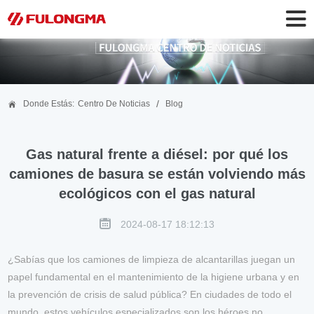
/
Donde Estás:
Centro De Noticias
Blog
Gas natural frente a diésel: por qué los
camiones de basura se están volviendo más
ecológicos con el gas natural
2024-08-17 18:12:13
¿Sabías que los camiones de limpieza de alcantarillas juegan un
papel fundamental en el mantenimiento de la higiene urbana y en
la prevención de crisis de salud pública? En ciudades de todo el
mundo, estos vehículos especializados son los héroes no