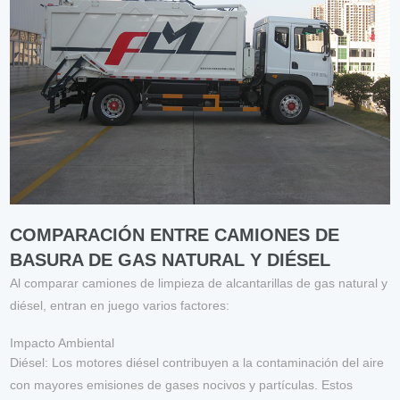
COMPARACIÓN ENTRE CAMIONES DE
BASURA DE GAS NATURAL Y DIÉSEL
Al comparar camiones de limpieza de alcantarillas de gas natural y
diésel, entran en juego varios factores:
Impacto Ambiental
Diésel
: Los motores diésel contribuyen a la contaminación del aire
con mayores emisiones de gases nocivos y partículas. Estos