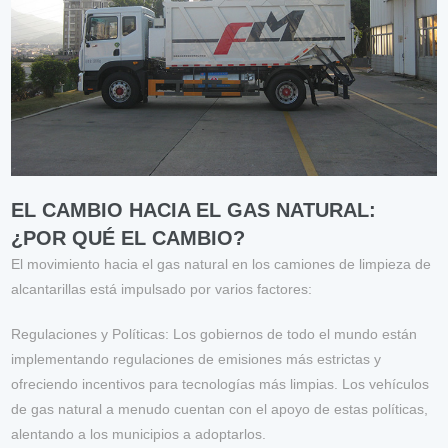
EL CAMBIO HACIA EL GAS NATURAL:
¿POR QUÉ EL CAMBIO?
El movimiento hacia el gas natural en los camiones de limpieza de
alcantarillas está impulsado por varios factores:
Regulaciones y Políticas
: Los gobiernos de todo el mundo están
implementando regulaciones de emisiones más estrictas y
ofreciendo incentivos para tecnologías más limpias. Los vehículos
de gas natural a menudo cuentan con el apoyo de estas políticas,
alentando a los municipios a adoptarlos.