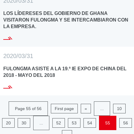
2020/03/31
LOS LÍDERESES DEL GOBIERNO DE GHANA
VISITARON FULONGMA Y SE INTERCAMBIARON CON
LA EMPRESA.
2020/03/31
FULONGMA ASISTE A LA 19.ª IE EXPO DE CHINA DEL
2018 - MAYO DEL 2018
Page 55 of 56
First page
«
...
10
20
30
...
52
53
54
55
56